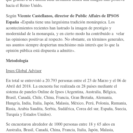
.
hacia el Reino Unido
Vicente Castellanos,
director de Public Affairs de IPSOS
Según
España
«España tiene una larguísima tradición monárquica. Los
acontecimientos recientes han lastrado la imagen de prestigio y
modernidad de la monarquía, y en cierto modo ha contribuido a velar
las opiniones positivas al respecto. No obstante, en términos generales,
sus asuntos siempre despiertan muchísimo más interés que lo que la
opinión pública está dispuesta a admitir».
Metodología
Ipsos Global Advisor
En total se entrevistó a 20.793 personas entre el 23 de Marzo y el 06 de
Abril del 2018. La encuesta fue realizada en 28 países mediante el
sistema de paneles Online de Ipsos (Argentina, Australia, Bélgica,
Brasil, Canadá, Chile, China, Francia, Gran Bretaña, Alemania,
Hungría, India, Italia, Japón, Malasia, México, Perú, Polonia, Rumania,
Rusia, Arabia Saudita, Serbia, Sudáfrica, Corea del sur, España, Suecia,
Turquía y Estados Unidos).
Se encuestaron alrededor de 1000 personas entre 18 y 65 años en
Australia, Brasil, Canadá, China, Francia, Italia, Japón, Malasia,