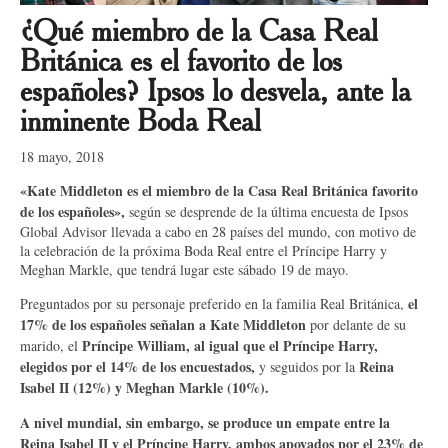
¿Qué miembro de la Casa Real
Británica es el favorito de los
españoles? Ipsos lo desvela, ante la
inminente Boda Real
18 mayo, 2018
«Kate Middleton es el miembro de la Casa Real Británica favorito
de los españoles»,
según se desprende de la última encuesta de Ipsos
Global Advisor llevada a cabo en 28 países del mundo, con motivo de
la celebración de la próxima Boda Real entre el Príncipe Harry y
Meghan Markle, que tendrá lugar este sábado 19 de mayo.
el
Preguntados por su personaje preferido en la familia Real Británica,
17% de los españoles señalan a Kate Middleton
por delante de su
Príncipe William, al igual que el Príncipe Harry,
marido, el
elegidos por el 14% de los encuestados,
Reina
y seguidos por la
Isabel II (12%) y Meghan Markle (10%).
A nivel mundial, sin embargo, se produce un empate entre la
Reina Isabel II y el Príncipe Harry, ambos apoyados por el 23% de