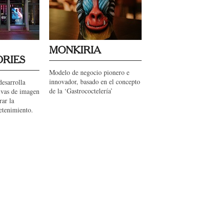
MONKIRIA
RIES
Modelo de negocio pionero e
innovador, basado en el concepto
desarrolla
de la ‘Gastrococtelería’
tivas de imagen
rar la
etenimiento.