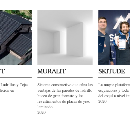
YT
MURALIT
SKITUDE
Ladrillos y Tejas
Sistema constructivo que aúna las
La mayor plataform
dición en
ventajas de las paredes de ladrillo
esquiadores y toda 
hueco de gran formato y los
del esquí a nivel i
revestimientos de placas de yeso
2020
laminado
2020