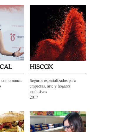
ICAL
HISCOX
ús como nunca
Seguros especializados para
o
empresas, arte y hogares
exclusivos
2017