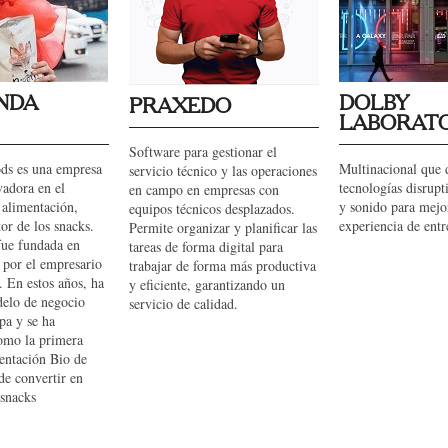
NDA
DOLBY
PRAXEDO
LABORATO
Software para gestionar el
ds es una empresa
Multinacional que 
servicio técnico y las operaciones
vadora en el
tecnologías disrup
en campo en empresas con
 alimentación,
y sonido para mejo
equipos técnicos desplazados.
tor de los snacks.
experiencia de entr
Permite organizar y planificar las
ue fundada en
tareas de forma digital para
 por el empresario
trabajar de forma más productiva
 En estos años, ha
y eficiente, garantizando un
elo de negocio
servicio de calidad.
pa y se ha
omo la primera
entación Bio de
de convertir en
 snacks