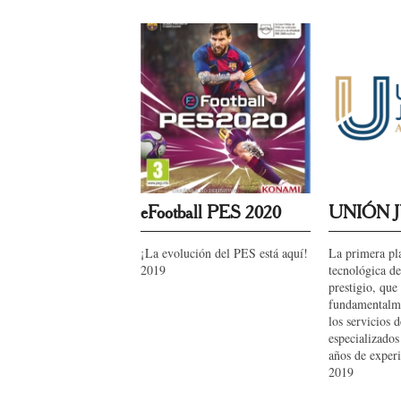
eFootball PES 2020
UNIÓN 
¡La evolución del PES está aquí!
La primera pl
2019
tecnológica d
prestigio, que
fundamentalme
los servicios 
especializado
años de experi
2019