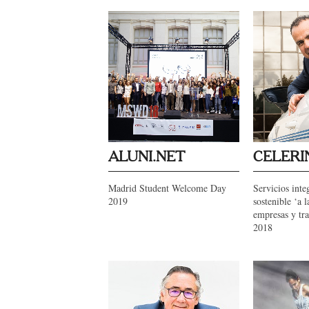
ALUNI.NET
CELERI
Madrid Student Welcome Day
Servicios inte
2019
sostenible ‘a l
empresas y tr
2018