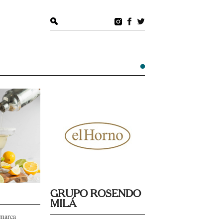
GRUPO ROSENDO
MILÁ
marca