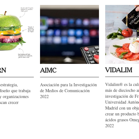
VIDALIM
RN
AIMC
Vidalim® es la cu
estrategia,
Asociación para la Investigación
más de dieciocho a
iseño que trabaja
de Medios de Comunicación
investigación de Fr
y organizaciones
2022
Universidad Autó
scan crecer
Madrid con un obj
crear un producto 
ácidos grasos Ome
2022