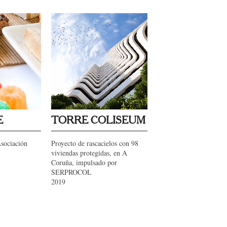
E
TORRE COLISEUM
Asociación
Proyecto de rascacielos con 98
viviendas protegidas, en A
Coruña, impulsado por
SERPROCOL
2019