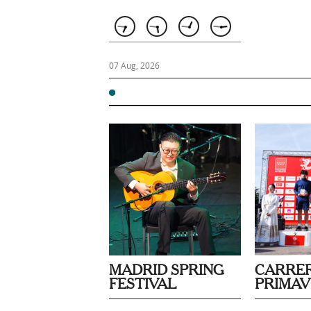
07 Aug, 2026
MADRID SPRING
CARRER
FESTIVAL
PRIMA