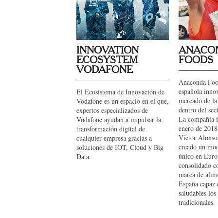
INNOVATION
ANACO
ECOSYSTEM
FOODS
VODAFONE
Anaconda Foo
española inno
El Ecosistema de Innovación de
mercado de la
Vodafone es un espacio en el que,
dentro del sec
expertos especializados de
La compañía f
Vodafone ayudan a impulsar la
enero de 2018
transformación digital de
Víctor Alonso.
cualquier empresa gracias a
creado un mod
soluciones de IOT, Cloud y Big
único en Euro
Data.
consolidado c
marca de alim
España capaz 
saludables los
tradicionales.