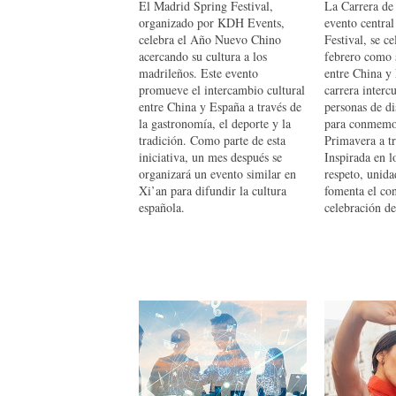
El Madrid Spring Festival,
La Carrera de
organizado por KDH Events,
evento centra
celebra el Año Nuevo Chino
Festival, se ce
acercando su cultura a los
febrero como 
madrileños. Este evento
entre China y
promueve el intercambio cultural
carrera interc
entre China y España a través de
personas de di
la gastronomía, el deporte y la
para conmemor
tradición. Como parte de esta
Primavera a tr
iniciativa, un mes después se
Inspirada en l
organizará un evento similar en
respeto, unida
Xi’an para difundir la cultura
fomenta el co
española.
celebración de