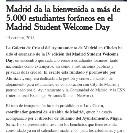
Madrid da la bienvenida a más de
5.000 estudiantes foráneos en el
Madrid Student Welcome Day
15 octubre, 2018
La Galería de Cristal del Ayuntamiento de Madrid en Cibeles ha
sido el escenario de la IV edición del
Madrid Student Welcome
Day
, un encuentro que cada año reúne a estudiantes foráneos, tanto
nacionales como extranjeros, así como a instituciones públicas y
El evento está fundado y promovido por
privadas de la ciudad.
Aluni.net,
empresa dedicada a la gestión y comercialización de
alojamiento para estudiantes, en colaboración con Citylife Madrid y
patrocinado por el Ayuntamiento y la Comunidad de Madrid, y la ESN
(International Exchange Erasmus Student Network).
Luis Cueto,
El acto de inauguración ha sido presidido por
coordinador general de Alcaldía de Madrid,
quien ha estado
director de Turismo del Ayuntamiento, Miguel
acompañado por el
Sanz.
En su presentación resumió los beneficios que tiene este día,
consolidado ya en el calendario madrileño, para los estudiantes y para