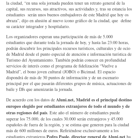
la ciudad, “en una sola jornada pueden tener un retrato general de la
capital, sus recursos, sus atractivos, sus actividades y, tras su estancia los
estudiantes serán unos buenos embajadores de este Madrid que hoy os
abraza”, dijo en alusión al nuevo icono gráfico de la ciudad, que define
su carácter integrador y hospitalario.
Los organizadores esperan una participación de más de 5.000
estudiantes que durante toda la jornada de hoy, y hasta las 23:00 horas,
podrán descubrir los principales recursos turísticos, culturales y de ocio
de Madrid desde el punto especial de atención e información turística de
Turismo del Ayuntamiento. También podrán conocer en profundidad
servicios de interés como el programa de fidelización “Vuelve a
Madrid”, el bono joven cultural (JOBO) o Bicimad. El espacio
dispondrá de más de 30 puntos de información y de un escenario
principal por el que pasarán diferentes grupos de música, actuaciones de
baile y DJs que amenizarán la jornada.
Aluni.net,
Madrid es el principal destino
De acuerdo con los datos de
europeo elegido por estudiantes extranjeros de todo el mundo y de
otras regiones del país
. Este año el número de estudiantes puede
superar los 75.000, de los cuales 30.000 serán extranjeros y 45.000
españoles de fuera de la región, y se estima que generen para la ciudad
más de 600 millones de euros. Refiriéndose exclusivamente a los
Pedro Poole, director general de Aluni.net
estudiantes extranjeros
ha