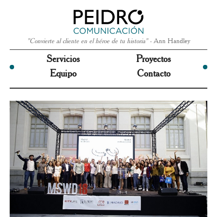
"Convierte al cliente en el héroe de tu historia" -
Ann Handley
Servicios
Proyectos
Equipo
Contacto