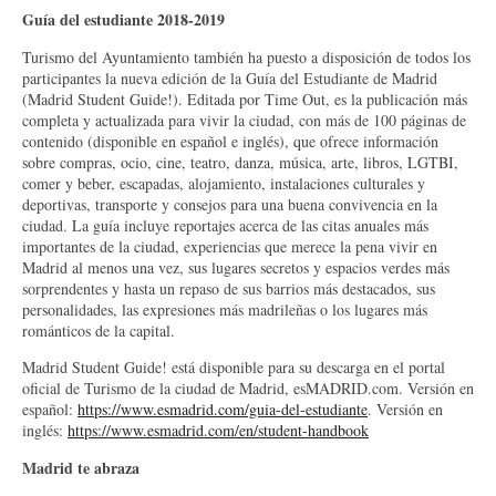
Guía del estudiante 2018-2019
Turismo del Ayuntamiento también ha puesto a disposición de todos los
participantes la nueva edición de la Guía del Estudiante de Madrid
(Madrid Student Guide!). Editada por Time Out, es la publicación más
completa y actualizada para vivir la ciudad, con más de 100 páginas de
contenido (disponible en español e inglés), que ofrece información
sobre compras, ocio, cine, teatro, danza, música, arte, libros, LGTBI,
comer y beber, escapadas, alojamiento, instalaciones culturales y
deportivas, transporte y consejos para una buena convivencia en la
ciudad. La guía incluye reportajes acerca de las citas anuales más
importantes de la ciudad, experiencias que merece la pena vivir en
Madrid al menos una vez, sus lugares secretos y espacios verdes más
sorprendentes y hasta un repaso de sus barrios más destacados, sus
personalidades, las expresiones más madrileñas o los lugares más
románticos de la capital.
Madrid Student Guide! está disponible para su descarga en el portal
oficial de Turismo de la ciudad de Madrid, esMADRID.com. Versión en
español:
https://www.esmadrid.com/guia-del-estudiante
. Versión en
inglés:
https://www.esmadrid.com/en/student-handbook
Madrid te abraza