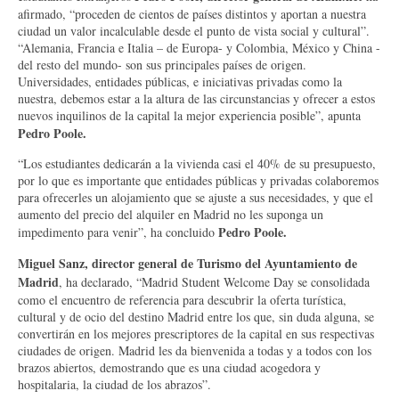
afirmado, “proceden de cientos de países distintos y aportan a nuestra
ciudad un valor incalculable desde el punto de vista social y cultural”.
“Alemania, Francia e Italia – de Europa- y Colombia, México y China -
del resto del mundo- son sus principales países de origen.
Universidades, entidades públicas, e iniciativas privadas como la
nuestra, debemos estar a la altura de las circunstancias y ofrecer a estos
nuevos inquilinos de la capital la mejor experiencia posible”, apunta
Pedro Poole.
“Los estudiantes dedicarán a la vivienda casi el 40% de su presupuesto,
por lo que es importante que entidades públicas y privadas colaboremos
para ofrecerles un alojamiento que se ajuste a sus necesidades, y que el
aumento del precio del alquiler en Madrid no les suponga un
Pedro
Poole.
impedimento para venir”, ha concluido
Miguel Sanz, director general de Turismo del Ayuntamiento de
Madrid
, ha declarado, “Madrid Student Welcome Day se consolidada
como el encuentro de referencia para descubrir la oferta turística,
cultural y de ocio del destino Madrid entre los que, sin duda alguna, se
convertirán en los mejores prescriptores de la capital en sus respectivas
ciudades de origen. Madrid les da bienvenida a todas y a todos con los
brazos abiertos, demostrando que es una ciudad acogedora y
hospitalaria, la ciudad de los abrazos”.