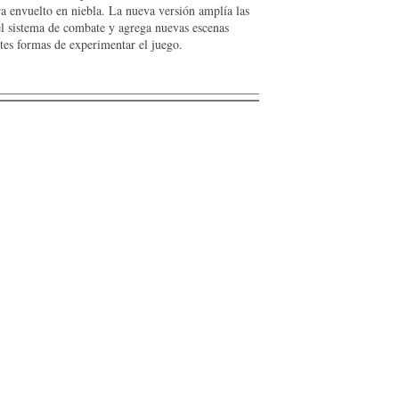
ra envuelto en niebla. La nueva versión amplía las
el sistema de combate y agrega nuevas escenas
ntes formas de experimentar el juego.