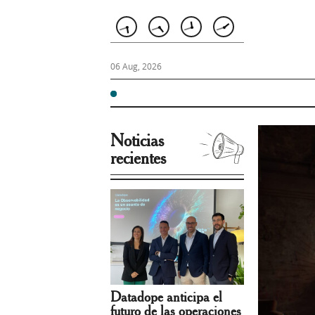
06 Aug, 2026
Noticias
recientes
Datadope anticipa el
futuro de las operaciones