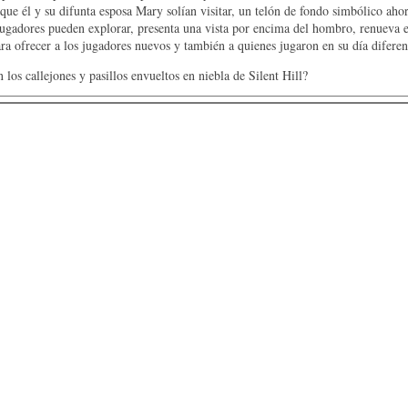
 que él y su difunta esposa Mary solían visitar, un telón de fondo simbólico aho
jugadores pueden explorar, presenta una vista por encima del hombro, renueva 
ra ofrecer a los jugadores nuevos y también a quienes jugaron en su día difere
 los callejones y pasillos envueltos en niebla de Silent Hill?